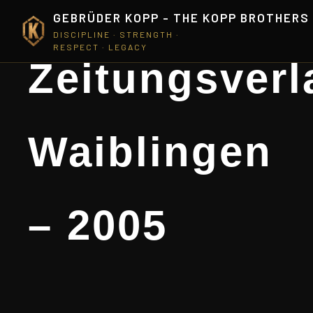
GEBRÜDER KOPP - THE KOPP BROTHERS
DISCIPLINE · STRENGTH ·
RESPECT · LEGACY
Zeitungsverl
Waiblingen
– 2005