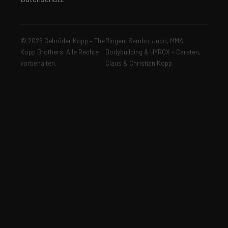
© 2026 Gebrüder Kopp – The
Ringen, Sambo, Judo, MMA,
Kopp Brothers. Alle Rechte
Bodybuilding & HYROX – Carsten,
vorbehalten.
Claus & Christian Kopp