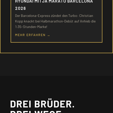
HYUNDAI MITJA MARATÓ BARCELONA
2026
Der Barcelona-Express zündet den Turbo: Christian
Kopp knackt bei Halbmarathon-Debüt auf Anhieb die
1:35-Stunden-Marke!
MEHR ERFAHREN →
DREI BRÜDER.