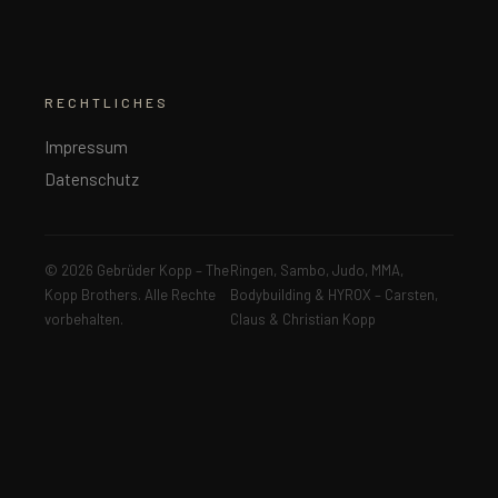
RECHTLICHES
Impressum
Datenschutz
© 2026 Gebrüder Kopp – The
Ringen, Sambo, Judo, MMA,
Kopp Brothers. Alle Rechte
Bodybuilding & HYROX – Carsten,
vorbehalten.
Claus & Christian Kopp