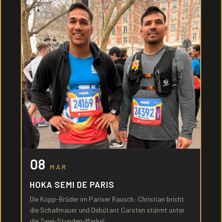
08
MAR
HOKA SEMI DE PARIS
Die Kopp-Brüder im Pariser Rausch: Christian bricht
die Schallmauer und Debütant Carsten stürmt unter
die Zwei-Stunden-Marke!