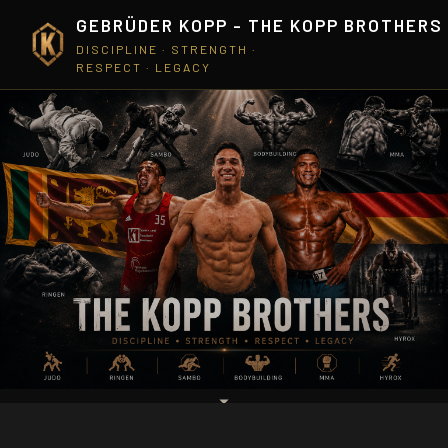
GEBRÜDER KOPP - THE KOPP BROTHERS
DISCIPLINE · STRENGTH ·
RESPECT · LEGACY