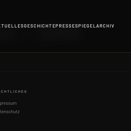
en – 2004
KTUELLES
GESCHICHTE
PRESSESPIEGEL
ARCHIV
ECHTLICHES
pressum
tenschutz