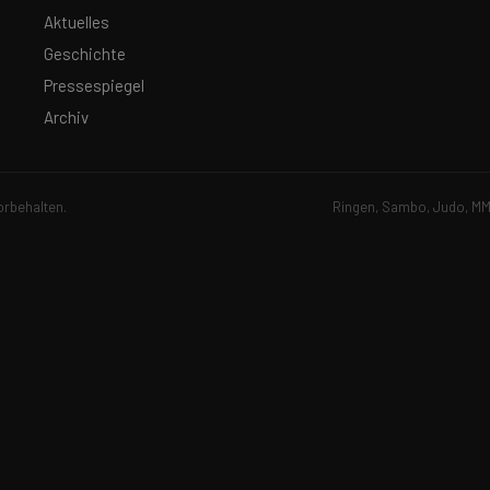
Aktuelles
Geschichte
Pressespiegel
Archiv
orbehalten.
Ringen, Sambo, Judo, MMA