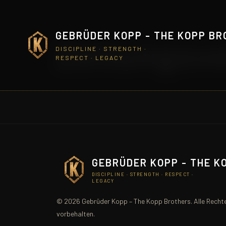
GEBRÜDER KOPP - THE KOPP B
Zeitungsve
DISCIPLINE · STRENGTH ·
RESPECT · LEGACY
GEBRÜDER KOPP - THE K
DISCIPLINE · STRENGTH · RESPECT ·
LEGACY
© 2026 Gebrüder Kopp – The Kopp Brothers. Alle Recht
vorbehalten.