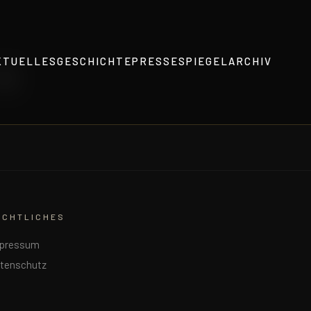
8
KTUELLES
GESCHICHTE
PRESSESPIEGEL
ARCHIV
ECHTLICHES
pressum
tenschutz