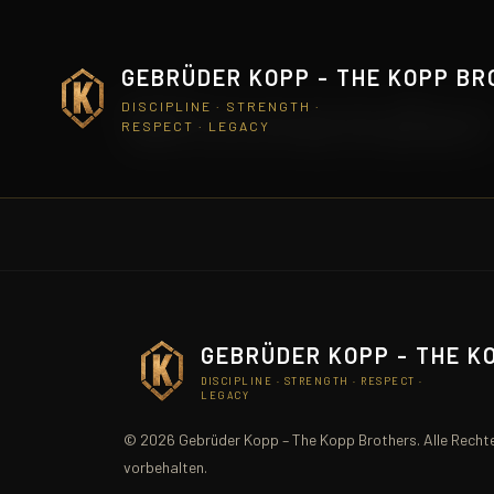
GEBRÜDER KOPP - THE KOPP B
Winnender
DISCIPLINE · STRENGTH ·
RESPECT · LEGACY
GEBRÜDER KOPP - THE K
DISCIPLINE · STRENGTH · RESPECT ·
LEGACY
© 2026 Gebrüder Kopp – The Kopp Brothers. Alle Recht
vorbehalten.