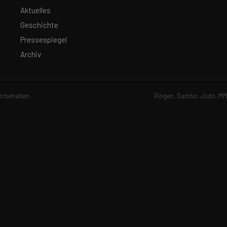
Aktuelles
Geschichte
Pressespiegel
Archiv
orbehalten.
Ringen, Sambo, Judo, MMA