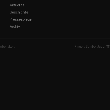
Aktuelles
Geschichte
Pressespiegel
Archiv
orbehalten.
Ringen, Sambo, Judo, MMA