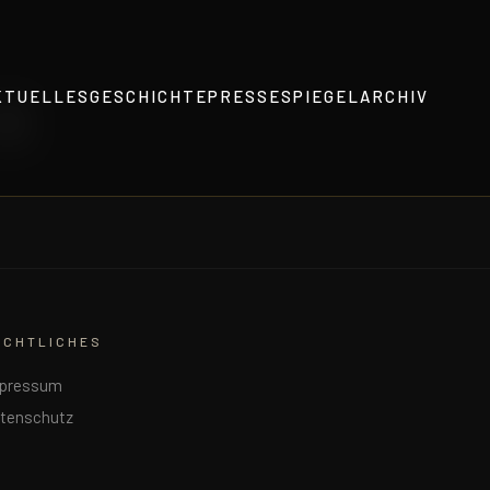
8
KTUELLES
GESCHICHTE
PRESSESPIEGEL
ARCHIV
ECHTLICHES
pressum
tenschutz