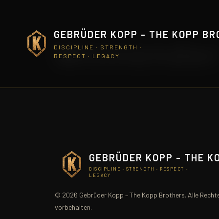
GEBRÜDER KOPP - THE KOPP B
Winnender
DISCIPLINE · STRENGTH ·
RESPECT · LEGACY
GEBRÜDER KOPP - THE K
DISCIPLINE · STRENGTH · RESPECT ·
LEGACY
© 2026 Gebrüder Kopp – The Kopp Brothers. Alle Recht
vorbehalten.