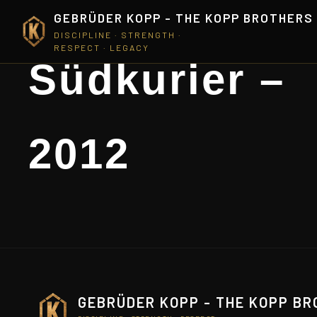
GEBRÜDER KOPP - THE KOPP BROTHERS
DISCIPLINE · STRENGTH ·
RESPECT · LEGACY
Südkurier –
2012
GEBRÜDER KOPP - THE KOPP B