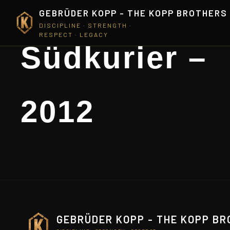
GEBRÜDER KOPP - THE KOPP BROTHERS
DISCIPLINE · STRENGTH ·
RESPECT · LEGACY
Südkurier –
2012
GEBRÜDER KOPP - THE KOPP B