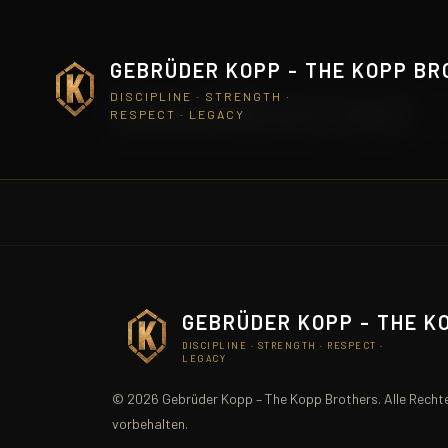
GEBRÜDER KOPP - THE KOPP B
Südkurier 
DISCIPLINE · STRENGTH ·
RESPECT · LEGACY
GEBRÜDER KOPP - THE K
DISCIPLINE · STRENGTH · RESPECT ·
LEGACY
© 2026 Gebrüder Kopp – The Kopp Brothers. Alle Recht
vorbehalten.