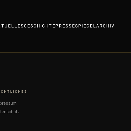
KTUELLES
GESCHICHTE
PRESSESPIEGEL
ARCHIV
ECHTLICHES
pressum
tenschutz