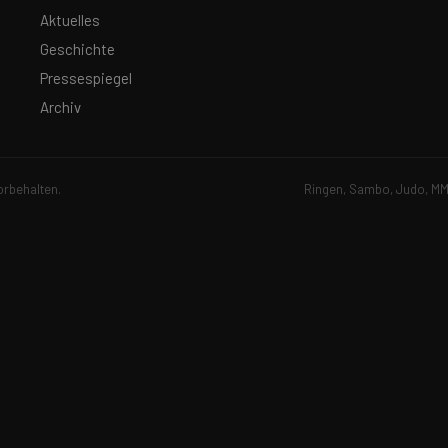
Aktuelles
Geschichte
Pressespiegel
Archiv
orbehalten.
Ringen, Sambo, Judo, MMA