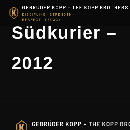
GEBRÜDER KOPP - THE KOPP BROTHERS
DISCIPLINE · STRENGTH ·
RESPECT · LEGACY
Südkurier –
2012
GEBRÜDER KOPP - THE KOPP B