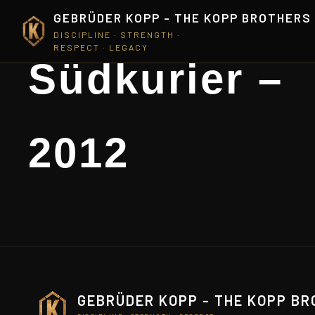
GEBRÜDER KOPP - THE KOPP BROTHERS
DISCIPLINE · STRENGTH ·
RESPECT · LEGACY
Südkurier –
2012
GEBRÜDER KOPP - THE KOPP B