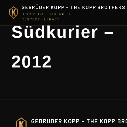
GEBRÜDER KOPP - THE KOPP BROTHERS
DISCIPLINE · STRENGTH ·
RESPECT · LEGACY
Südkurier –
2012
GEBRÜDER KOPP - THE KOPP B