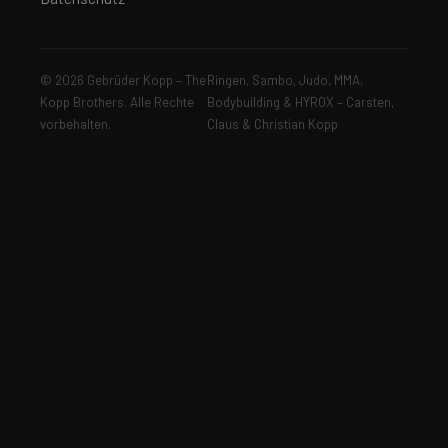
© 2026 Gebrüder Kopp – The
Ringen, Sambo, Judo, MMA,
Kopp Brothers. Alle Rechte
Bodybuilding & HYROX – Carsten,
vorbehalten.
Claus & Christian Kopp