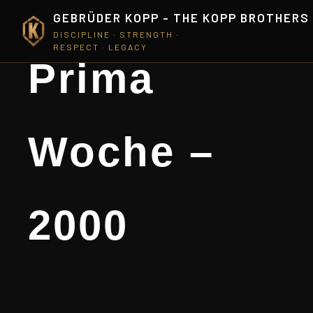
GEBRÜDER KOPP - THE KOPP BROTHERS
DISCIPLINE · STRENGTH ·
RESPECT · LEGACY
Prima
Woche –
2000