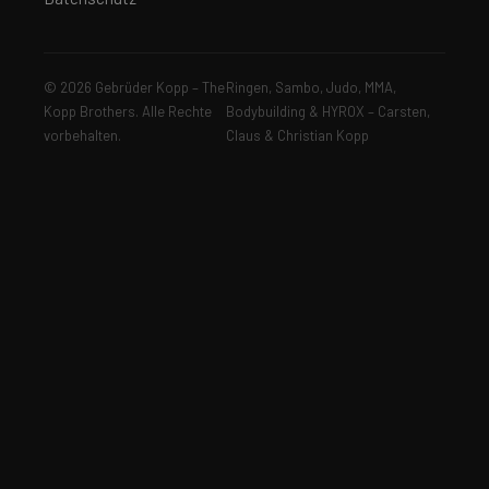
© 2026 Gebrüder Kopp – The
Ringen, Sambo, Judo, MMA,
Kopp Brothers. Alle Rechte
Bodybuilding & HYROX – Carsten,
vorbehalten.
Claus & Christian Kopp