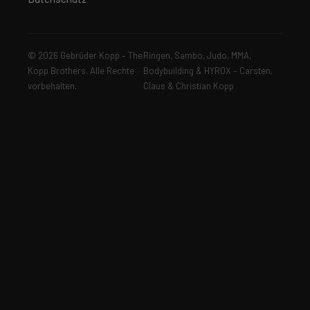
© 2026 Gebrüder Kopp – The
Ringen, Sambo, Judo, MMA,
Kopp Brothers. Alle Rechte
Bodybuilding & HYROX – Carsten,
vorbehalten.
Claus & Christian Kopp