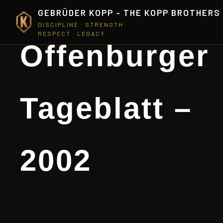
GEBRÜDER KOPP - THE KOPP BROTHERS
DISCIPLINE · STRENGTH ·
RESPECT · LEGACY
Offenburger
Tageblatt –
2002