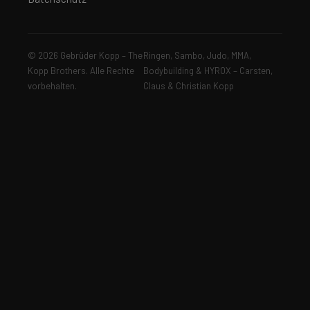
© 2026 Gebrüder Kopp – The
Ringen, Sambo, Judo, MMA,
Kopp Brothers. Alle Rechte
Bodybuilding & HYROX – Carsten,
vorbehalten.
Claus & Christian Kopp