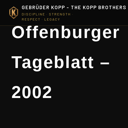
GEBRÜDER KOPP - THE KOPP BROTHERS
DISCIPLINE · STRENGTH ·
RESPECT · LEGACY
Offenburger
Tageblatt –
2002