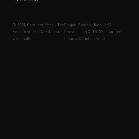
© 2026 Gebrüder Kopp – The
Ringen, Sambo, Judo, MMA,
Kopp Brothers. Alle Rechte
Bodybuilding & HYROX – Carsten,
vorbehalten.
Claus & Christian Kopp