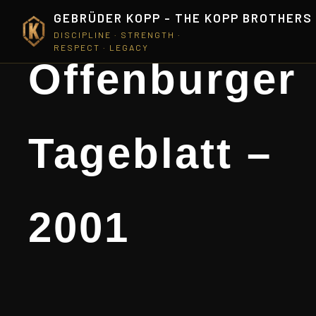
GEBRÜDER KOPP - THE KOPP BROTHERS
DISCIPLINE · STRENGTH ·
RESPECT · LEGACY
Offenburger
Tageblatt –
2001