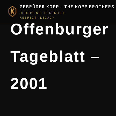
GEBRÜDER KOPP - THE KOPP BROTHERS
DISCIPLINE · STRENGTH ·
RESPECT · LEGACY
Offenburger
Tageblatt –
2001