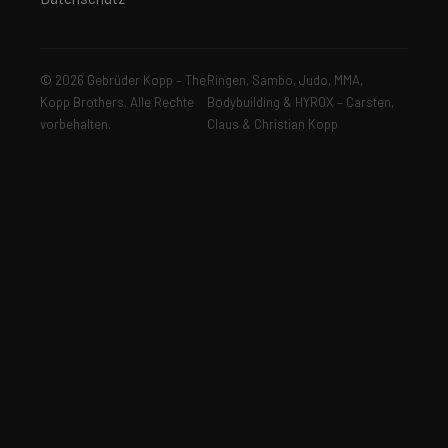
© 2026 Gebrüder Kopp – The
Ringen, Sambo, Judo, MMA,
Kopp Brothers. Alle Rechte
Bodybuilding & HYROX – Carsten,
vorbehalten.
Claus & Christian Kopp