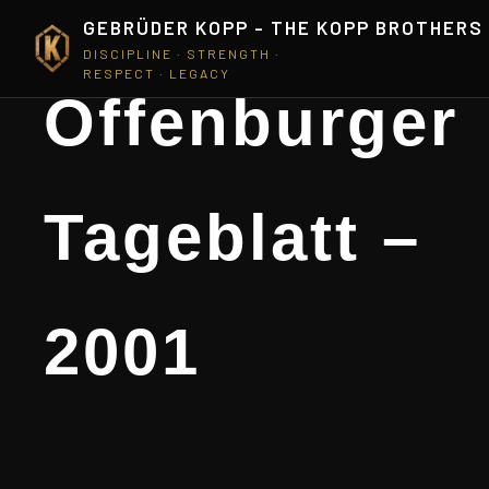
GEBRÜDER KOPP - THE KOPP BROTHERS
DISCIPLINE · STRENGTH ·
RESPECT · LEGACY
Offenburger
Tageblatt –
2001