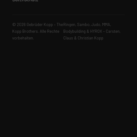
© 2026 Gebrüder Kopp – The
Ringen, Sambo, Judo, MMA,
Kopp Brothers. Alle Rechte
Bodybuilding & HYROX – Carsten,
vorbehalten.
Claus & Christian Kopp