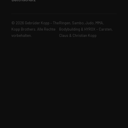
© 2026 Gebrüder Kopp – The
Ringen, Sambo, Judo, MMA,
Kopp Brothers. Alle Rechte
Bodybuilding & HYROX – Carsten,
vorbehalten.
Claus & Christian Kopp