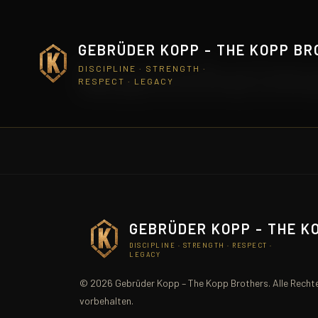
GEBRÜDER KOPP - THE KOPP B
Mannheime
DISCIPLINE · STRENGTH ·
RESPECT · LEGACY
GEBRÜDER KOPP - THE K
DISCIPLINE · STRENGTH · RESPECT ·
LEGACY
© 2026 Gebrüder Kopp – The Kopp Brothers. Alle Recht
vorbehalten.