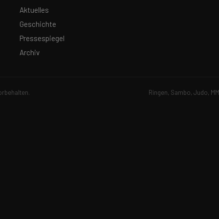
Aktuelles
Geschichte
Pressespiegel
Archiv
orbehalten.
Ringen, Sambo, Judo, MMA