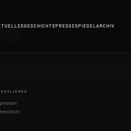
012
KTUELLES
GESCHICHTE
PRESSESPIEGEL
ARCHIV
ECHTLICHES
pressum
tenschutz