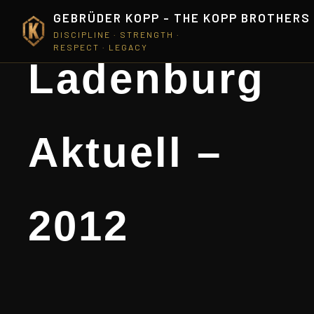
GEBRÜDER KOPP - THE KOPP BROTHERS
DISCIPLINE · STRENGTH ·
RESPECT · LEGACY
Ladenburg
Aktuell –
2012