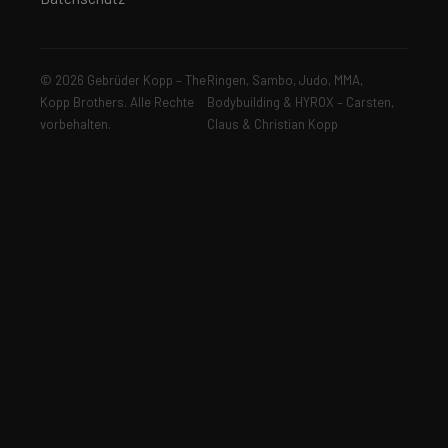
© 2026 Gebrüder Kopp – The
Ringen, Sambo, Judo, MMA,
Kopp Brothers. Alle Rechte
Bodybuilding & HYROX – Carsten,
vorbehalten.
Claus & Christian Kopp