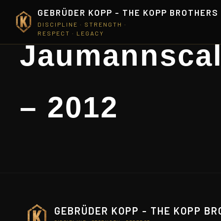
GEBRÜDER KOPP - THE KOPP BROTHERS
DISCIPLINE · STRENGTH ·
RESPECT · LEGACY
Jaumannsca
– 2012
GEBRÜDER KOPP - THE KOPP B