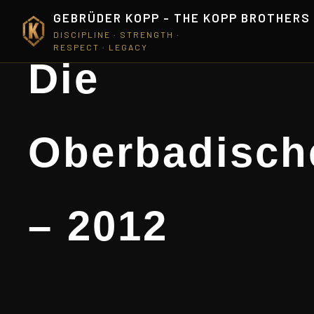
GEBRÜDER KOPP - THE KOPP BROTHERS
DISCIPLINE · STRENGTH ·
RESPECT · LEGACY
Die
Oberbadisch
– 2012