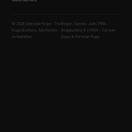
© 2026 Gebrüder Kopp – The
Ringen, Sambo, Judo, MMA,
Kopp Brothers. Alle Rechte
Bodybuilding & HYROX – Carsten,
vorbehalten.
Claus & Christian Kopp