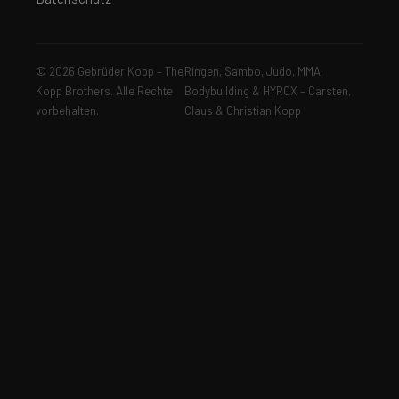
© 2026 Gebrüder Kopp – The
Ringen, Sambo, Judo, MMA,
Kopp Brothers. Alle Rechte
Bodybuilding & HYROX – Carsten,
vorbehalten.
Claus & Christian Kopp