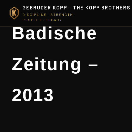
GEBRÜDER KOPP - THE KOPP BROTHERS
DISCIPLINE · STRENGTH ·
RESPECT · LEGACY
Badische
Zeitung –
2013