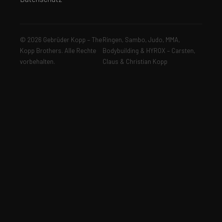
© 2026 Gebrüder Kopp – The
Ringen, Sambo, Judo, MMA,
Kopp Brothers. Alle Rechte
Bodybuilding & HYROX – Carsten,
vorbehalten.
Claus & Christian Kopp