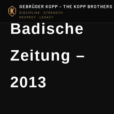
GEBRÜDER KOPP - THE KOPP BROTHERS
DISCIPLINE · STRENGTH ·
RESPECT · LEGACY
Badische
Zeitung –
2013