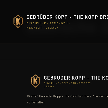
GEBRÜDER KOPP - THE KOPP B
Badische Z
DISCIPLINE · STRENGTH ·
RESPECT · LEGACY
GEBRÜDER KOPP - THE K
DISCIPLINE · STRENGTH · RESPECT ·
LEGACY
© 2026 Gebrüder Kopp – The Kopp Brothers. Alle Recht
vorbehalten.