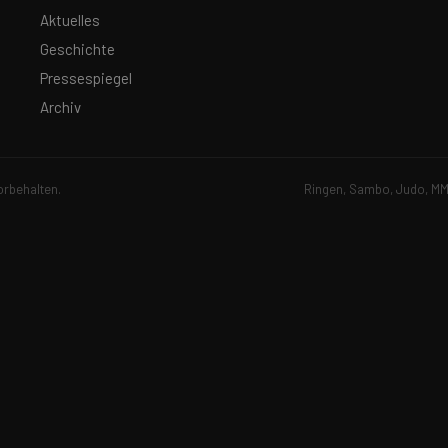
Aktuelles
Geschichte
Pressespiegel
Archiv
orbehalten.
Ringen, Sambo, Judo, MMA