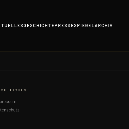
KTUELLES
GESCHICHTE
PRESSESPIEGEL
ARCHIV
ECHTLICHES
pressum
tenschutz