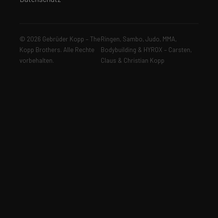
© 2026 Gebrüder Kopp – The
Ringen, Sambo, Judo, MMA,
Kopp Brothers. Alle Rechte
Bodybuilding & HYROX – Carsten,
vorbehalten.
Claus & Christian Kopp