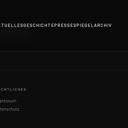
2002
KTUELLES
GESCHICHTE
PRESSESPIEGEL
ARCHIV
ECHTLICHES
pressum
tenschutz