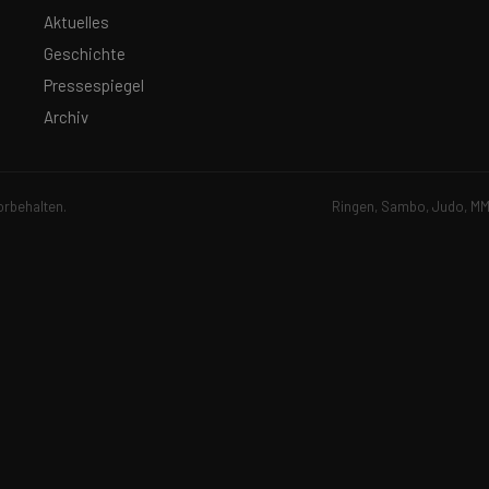
Aktuelles
Geschichte
Pressespiegel
Archiv
orbehalten.
Ringen, Sambo, Judo, MMA