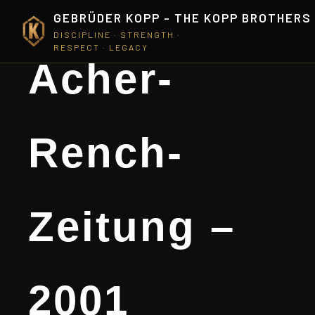
GEBRÜDER KOPP - THE KOPP BROTHERS
DISCIPLINE · STRENGTH ·
RESPECT · LEGACY
Acher-
Rench-
Zeitung –
2001