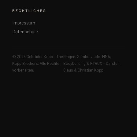
RECHTLICHES
Impressum
Datenschutz
© 2026 Gebrüder Kopp – The
Ringen, Sambo, Judo, MMA,
Kopp Brothers. Alle Rechte
Bodybuilding & HYROX – Carsten,
vorbehalten.
Claus & Christian Kopp