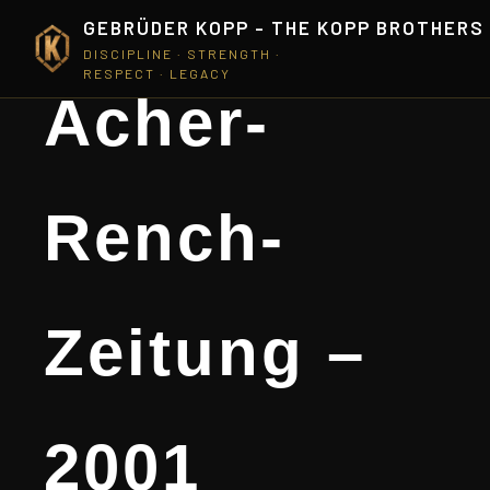
GEBRÜDER KOPP - THE KOPP BROTHERS
DISCIPLINE · STRENGTH ·
RESPECT · LEGACY
Acher-
Rench-
Zeitung –
2001