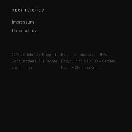
RECHTLICHES
Impressum
Datenschutz
© 2026 Gebrüder Kopp – The
Ringen, Sambo, Judo, MMA,
Kopp Brothers. Alle Rechte
Bodybuilding & HYROX – Carsten,
vorbehalten.
Claus & Christian Kopp