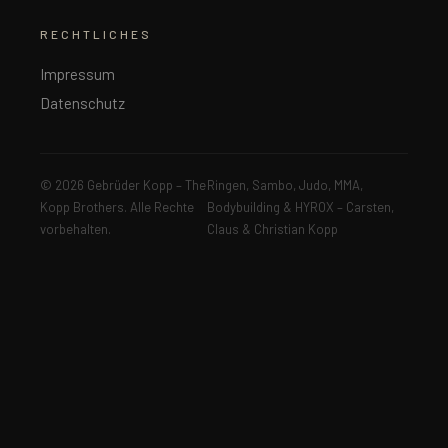
RECHTLICHES
Impressum
Datenschutz
© 2026 Gebrüder Kopp – The
Ringen, Sambo, Judo, MMA,
Kopp Brothers. Alle Rechte
Bodybuilding & HYROX – Carsten,
vorbehalten.
Claus & Christian Kopp