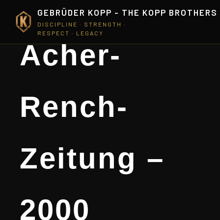
GEBRÜDER KOPP - THE KOPP BROTHERS
DISCIPLINE · STRENGTH ·
RESPECT · LEGACY
Acher-
Rench-
Zeitung –
2000