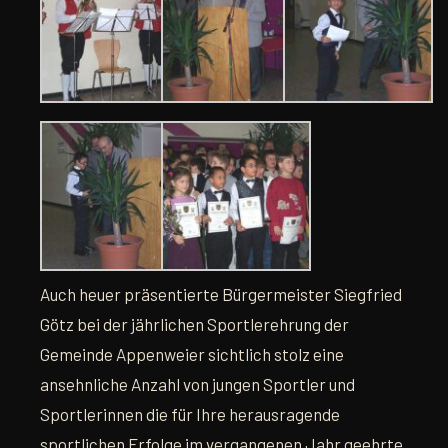
Auch heuer präsentierte Bürgermeister Siegfried
Götz bei der jährlichen Sportlerehrung der
Gemeinde Appenweier sichtlich stolz eine
ansehnliche Anzahl von jungen Sportler und
Sportlerinnen die für Ihre herausragende
sportlichen Erfolge im vergangenen Jahr geehrte