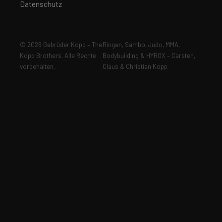
Datenschutz
© 2026 Gebrüder Kopp – The
Ringen, Sambo, Judo, MMA,
Kopp Brothers. Alle Rechte
Bodybuilding & HYROX – Carsten,
vorbehalten.
Claus & Christian Kopp