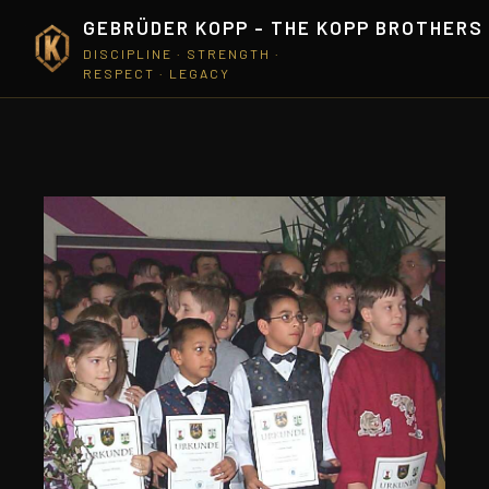
GEBRÜDER KOPP - THE KOPP BROTHERS
DISCIPLINE · STRENGTH ·
RESPECT · LEGACY