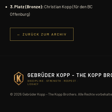
3. Platz (Bronze):
Christian Kopp (für den BC
Offenburg)
← ZURÜCK ZUM ARCHIV
GEBRÜDER KOPP - THE KOPP B
DISCIPLINE · STRENGTH · RESPECT ·
LEGACY
© 2026 Gebrüder Kopp – The Kopp Brothers. Alle Rechte vorbehalte