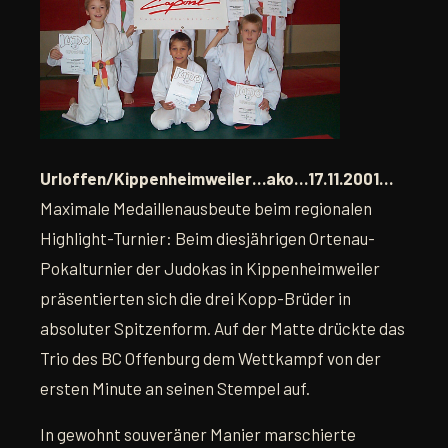
Urloffen/Kippenheimweiler…ako…17.11.2001…
Maximale Medaillenausbeute beim regionalen
Highlight-Turnier: Beim diesjährigen Ortenau-
Pokalturnier der Judokas in Kippenheimweiler
präsentierten sich die drei Kopp-Brüder in
absoluter Spitzenform. Auf der Matte drückte das
Trio des BC Offenburg dem Wettkampf von der
ersten Minute an seinen Stempel auf.
In gewohnt souveräner Manier marschierte