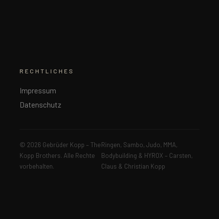
RECHTLICHES
Impressum
Datenschutz
© 2026 Gebrüder Kopp – The
Ringen, Sambo, Judo, MMA,
Kopp Brothers. Alle Rechte
Bodybuilding & HYROX – Carsten,
vorbehalten.
Claus & Christian Kopp