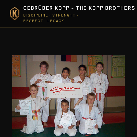
GEBRÜDER KOPP - THE KOPP BROTHERS
DISCIPLINE · STRENGTH ·
RESPECT · LEGACY