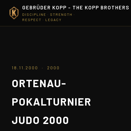
GEBRÜDER KOPP - THE KOPP BROTHERS
DISCIPLINE · STRENGTH ·
RESPECT · LEGACY
18.11.2000 · 2000
ORTENAU-
POKALTURNIER
JUDO 2000