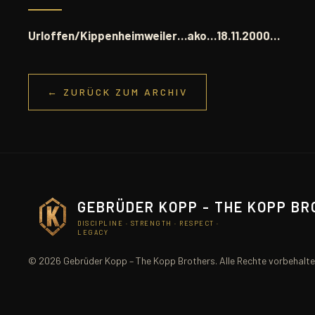
Urloffen/Kippenheimweiler…ako…18.11.2000…
← ZURÜCK ZUM ARCHIV
GEBRÜDER KOPP - THE KOPP B
DISCIPLINE · STRENGTH · RESPECT ·
LEGACY
© 2026 Gebrüder Kopp – The Kopp Brothers. Alle Rechte vorbehalte