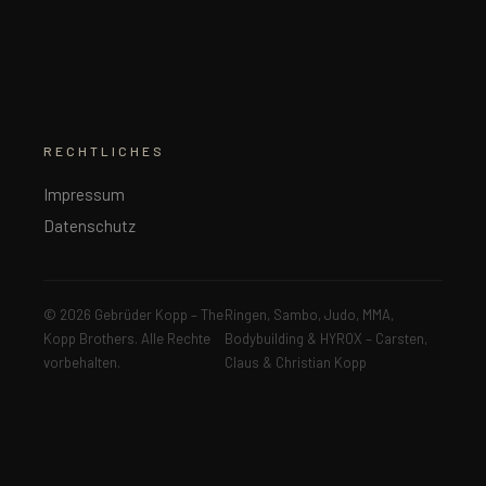
RECHTLICHES
Impressum
Datenschutz
© 2026 Gebrüder Kopp – The
Ringen, Sambo, Judo, MMA,
Kopp Brothers. Alle Rechte
Bodybuilding & HYROX – Carsten,
vorbehalten.
Claus & Christian Kopp