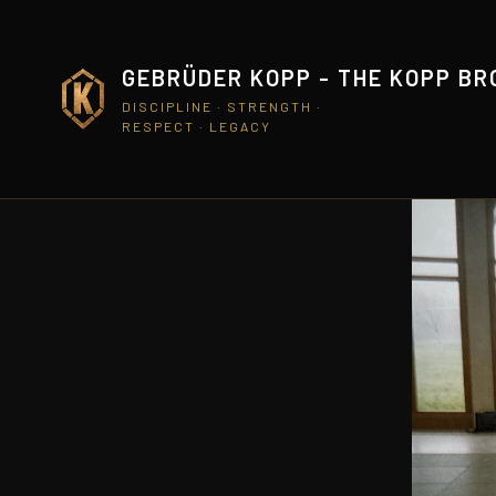
GEBRÜDER KOPP - THE KOPP B
DISCIPLINE · STRENGTH ·
RESPECT · LEGACY