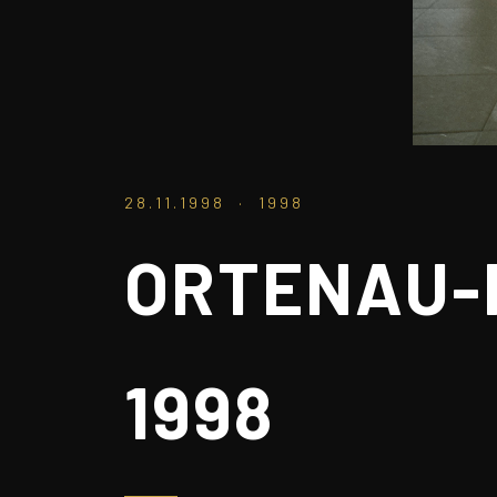
28.11.1998 · 1998
ORTENAU-
1998