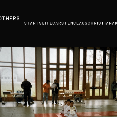
ROTHERS
STARTSEITE
CARSTEN
CLAUS
CHRISTIAN
A