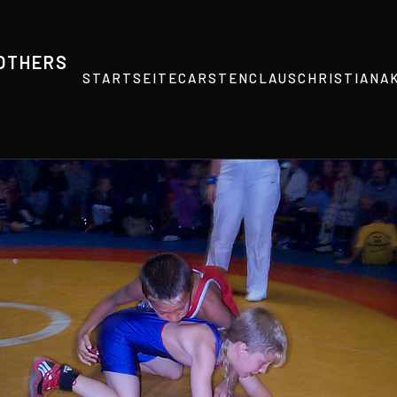
ROTHERS
STARTSEITE
CARSTEN
CLAUS
CHRISTIAN
A