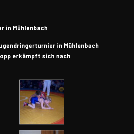
er in Mühlenbach
Jugendringerturnier in Mühlenbach
Kopp erkämpft sich nach