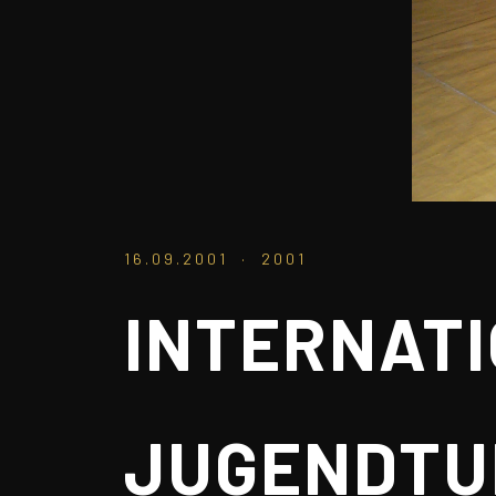
16.09.2001 · 2001
INTERNAT
JUGENDTU