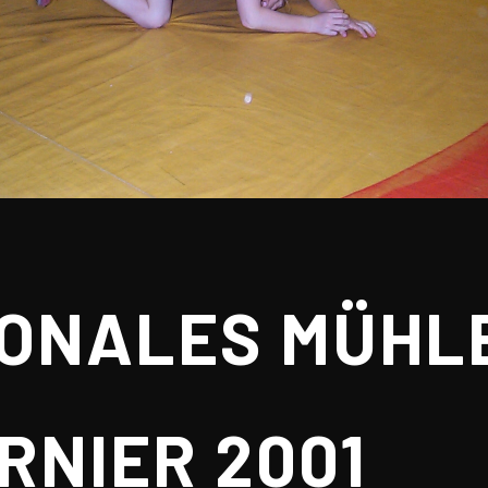
IONALES MÜHL
RNIER 2001