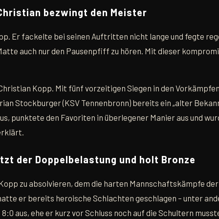
Christian bezwingt den Meister
. Er fackelte bei seinen Auftritten nicht lange und fegte reg
atte auch nur den Pausenpfiff zu hören. Mit dieser kompromi
 Christian Kopp. Mit fünf vorzeitigen Siegen in den Vorkämpfe
drian Stockburger (KSV Tennenbronn) bereits ein „alter Bek
us, punktete den Favoriten in überlegener Manier aus und wur
rklärt.
otzt der Doppelbelastung und holt Bronze
opp zu absolvieren, dem die harten Mannschaftskämpfe der
 hatte er bereits heroische Schlachten geschlagen – unter a
:0 aus, ehe er kurz vor Schluss noch auf die Schultern musst