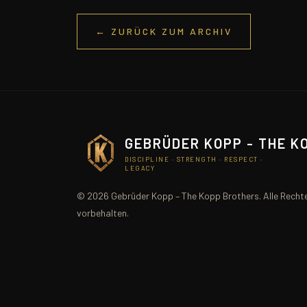
← ZURÜCK ZUM ARCHIV
GEBRÜDER KOPP - THE K
DISCIPLINE · STRENGTH · RESPECT ·
LEGACY
© 2026 Gebrüder Kopp – The Kopp Brothers. Alle Recht
vorbehalten.