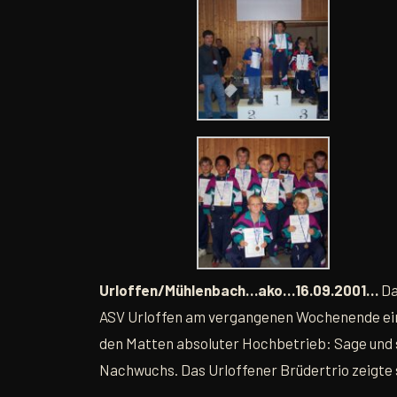
Urloffen/Mühlenbach…ako…16.09.2001…
Da
ASV Urloffen am vergangenen Wochenende eind
den Matten absoluter Hochbetrieb: Sage und 
Nachwuchs. Das Urloffener Brüdertrio zeigte 