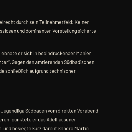
elrecht durch sein Teilnehmerfeld: Keiner
sslosen und dominanten Vorstellung sicherte
n ebnete er sich in beeindruckender Manier
annter“. Gegen den amtierenden Südbadischen
de schließlich aufgrund technischer
 Jugendliga Südbaden vom direkten Vorabend
nderem punktete er das Adelhausener
e, und besiegte kurz darauf Sandro Martin