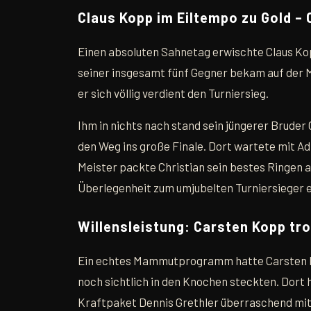
Claus Kopp im Eiltempo zu Gold – 
Einen absoluten Sahnetag erwischte Claus Kopp
seiner insgesamt fünf Gegner bekam auf der M
er sich völlig verdient den Turniersieg.
Ihm in nichts nach stand sein jüngerer Bruder
den Weg ins große Finale. Dort wartete mit A
Meister packte Christian sein bestes Ringen a
Überlegenheit zum umjubelten Turniersieger e
Willensleistung: Carsten Kopp tr
Ein echtes Mammutprogramm hatte Carsten K
noch sichtlich in den Knochen steckten. Dort
Kraftpaket Dennis Grethler überraschend mit 8