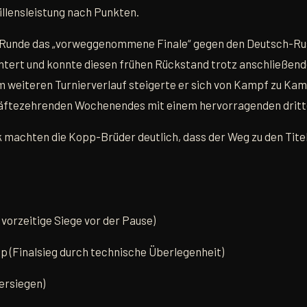
illensleistung nach Punkten.
n Runde das „vorweggenommene Finale“ gegen den Deutsch-Ru
tert und konnte diesen frühen Rückstand trotz anschließende
m weiteren Turnierverlauf steigerte er sich von Kampf zu Kam
kräftezehrenden Wochenendes mit einem hervorragenden dritt
 machten die Kopp-Brüder deutlich, dass der Weg zu den Tit
 vorzeitige Siege vor der Pause)
p (Finalsieg durch technische Überlegenheit)
ersiegen)