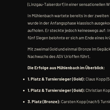
(Linzgau-Taiserdorf) in einer sensationellen W
In Mühlenbach wartete bereits in der zweite
wurde in der Anfangsphase klassisch ausgekon
aufholen. Er steckte jedoch keineswegs auf: I
fünf Siegen belohnte er sich am Ende eines 
Mit zweimal Gold und einmal Bronze im Gepäck
Nachwuchs des ASV Urloffen führt.
Die Erfolge aus Mühlenbach im Überblick:
1. Platz & Turniersieger (Gold):
Claus Kopp (5
1. Platz & Turniersieger (Gold):
Christian Kop
3. Platz (Bronze):
Carsten Kopp (nach 5 Turni