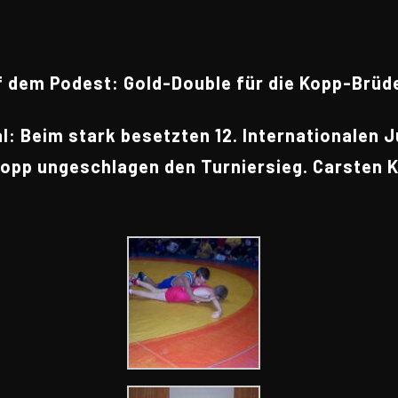
 dem Podest: Gold-Double für die Kopp-Brüd
al: Beim stark besetzten 12. Internationalen 
 Kopp ungeschlagen den Turniersieg. Carsten 