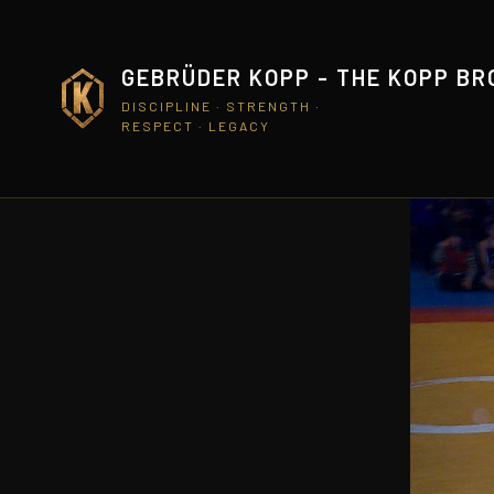
GEBRÜDER KOPP - THE KOPP B
DISCIPLINE · STRENGTH ·
RESPECT · LEGACY