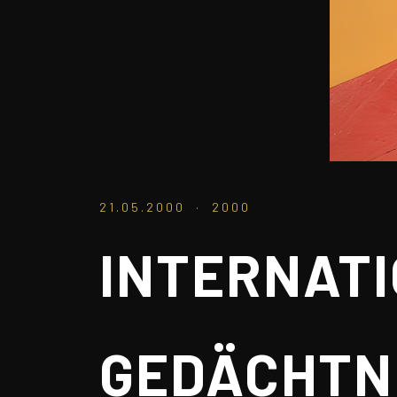
21.05.2000 · 2000
INTERNATI
EDÄCHTNI