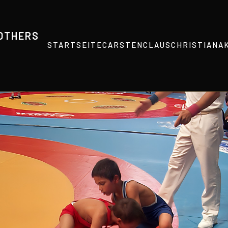
ROTHERS
STARTSEITE
CARSTEN
CLAUS
CHRISTIAN
A