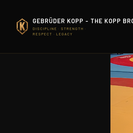
GEBRÜDER KOPP - THE KOPP B
DISCIPLINE · STRENGTH ·
RESPECT · LEGACY