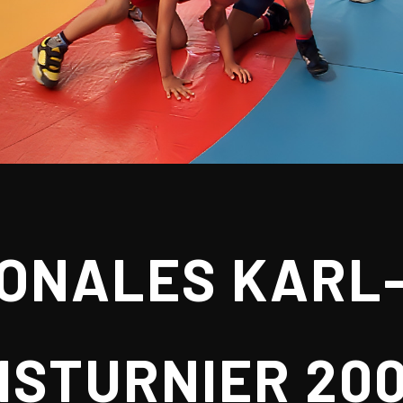
ONALES KARL-
STURNIER 200