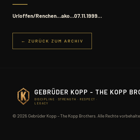
Urloffen/Renchen…ako…07.11.1999…
← ZURÜCK ZUM ARCHIV
GEBRÜDER KOPP - THE KOPP B
DISCIPLINE · STRENGTH · RESPECT ·
LEGACY
© 2026 Gebrüder Kopp – The Kopp Brothers. Alle Rechte vorbehalte