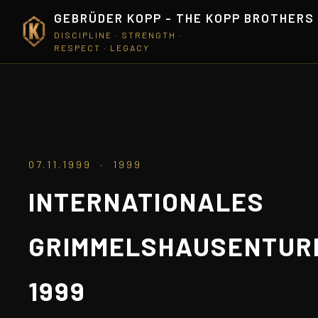
GEBRÜDER KOPP - THE KOPP BROTHERS
DISCIPLINE · STRENGTH ·
RESPECT · LEGACY
07.11.1999 · 1999
INTERNATIONALES
GRIMMELSHAUSENTUR
1999