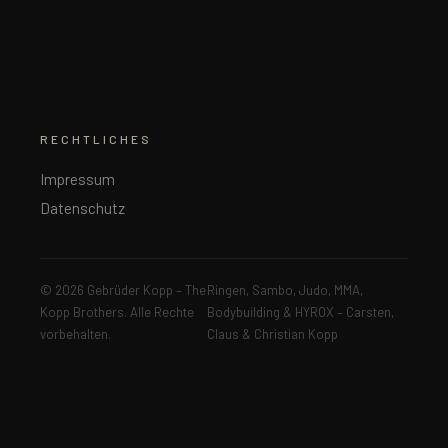
RECHTLICHES
Impressum
Datenschutz
© 2026 Gebrüder Kopp – The
Ringen, Sambo, Judo, MMA,
Kopp Brothers. Alle Rechte
Bodybuilding & HYROX – Carsten,
vorbehalten.
Claus & Christian Kopp