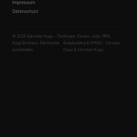
Impressum
Datenschutz
© 2026 Gebrüder Kopp – The
Ringen, Sambo, Judo, MMA,
Kopp Brothers. Alle Rechte
Bodybuilding & HYROX – Carsten,
vorbehalten.
Claus & Christian Kopp