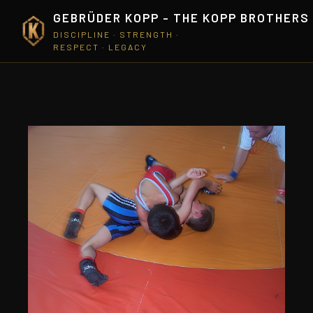
GEBRÜDER KOPP - THE KOPP BROTHERS
DISCIPLINE · STRENGTH ·
RESPECT · LEGACY