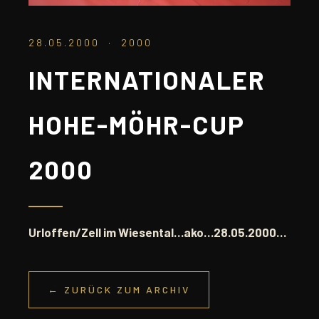
28.05.2000 · 2000
INTERNATIONALER
HOHE-MÖHR-CUP
2000
Urloffen/Zell im Wiesental…ako…28.05.2000…
← ZURÜCK ZUM ARCHIV